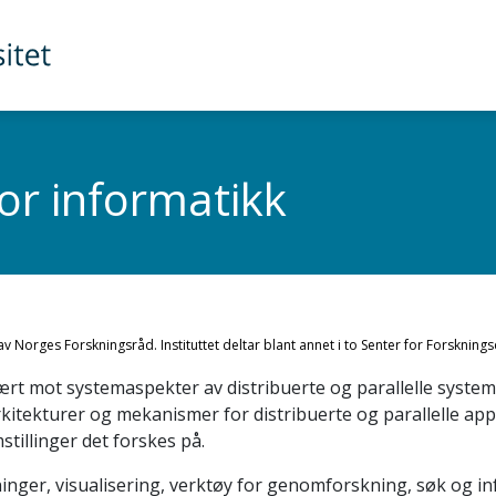
for informatikk
 av Norges Forskningsråd. Instituttet deltar blant annet i to Senter for Forsknings
mært mot systemaspekter av distribuerte og parallelle system
itekturer og mekanismer for distribuerte og parallelle appli
illinger det forskes på.
ger, visualisering, verktøy for genomforskning, søk og inf