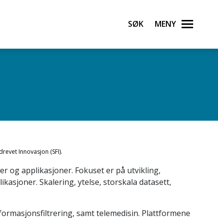
Søk
Meny
drevet Innovasjon (SFI).
er og applikasjoner. Fokuset er på utvikling,
kasjoner. Skalering, ytelse, storskala datasett,
ormasjonsfiltrering, samt telemedisin. Plattformene