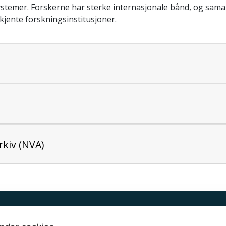
systemer. Forskerne har sterke internasjonale bånd, og sama
kjente forskningsinstitusjoner.
rkiv (NVA)
Kontakt UiT