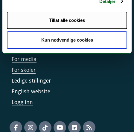
Sikkerhet, beredskap og personvern
Detaljer
Informasjonskapsler
Tillat alle cookies
Tilgjengelighetserklæring
Kun nødvendige cookies
Kontakt UiT
For media
For skoler
Ledige stillinger
English website
Logg inn