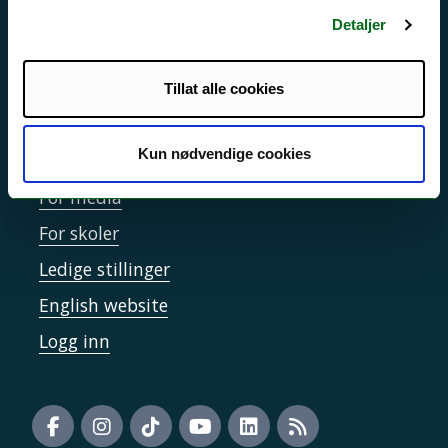
Sikkerhet, beredskap og personvern
Detaljer
Informasjonskapsler
Tilgjengelighetserklæring
Tillat alle cookies
Kun nødvendige cookies
Kontakt UiT
For media
For skoler
Ledige stillinger
English website
Logg inn