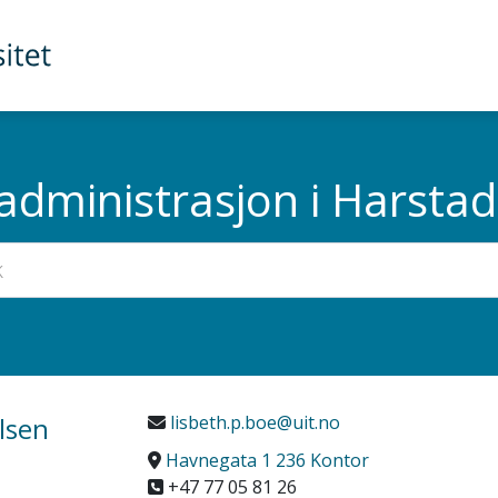
administrasjon i Harstad
lsen
lisbeth.p.boe@uit.no
Havnegata 1 236 Kontor
+47 77 05 81 26