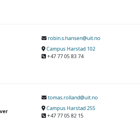
robin.s.hansen@uit.no
Campus Harstad 102
+47 77 05 83 74
tomas.rolland@uit.no
Campus Harstad 255
ver
+47 77 05 82 15