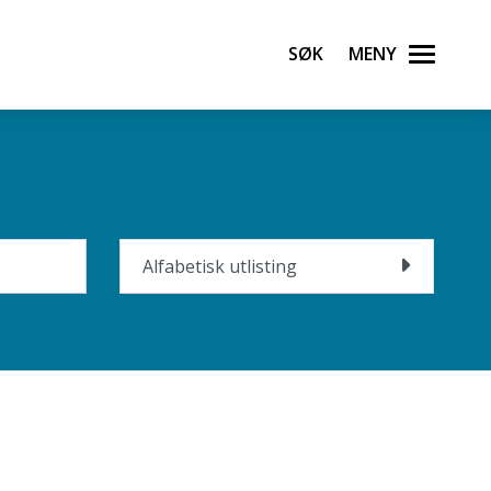
Søk
Meny
Alfabetisk utlisting