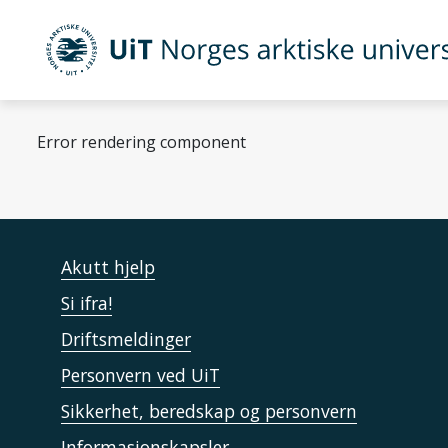
Gå til hovedinnhold
UiT Norges arktiske universitet
Error rendering component
Akutt hjelp
Si ifra!
Driftsmeldinger
Personvern ved UiT
Sikkerhet, beredskap og personvern
Informasjonskapsler