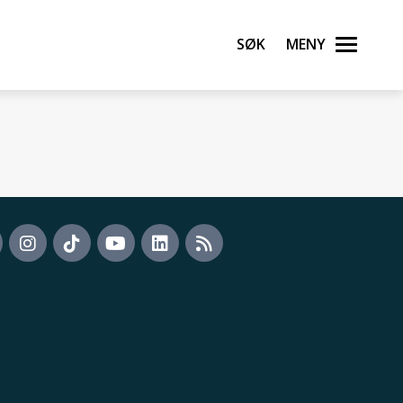
Søk
Meny