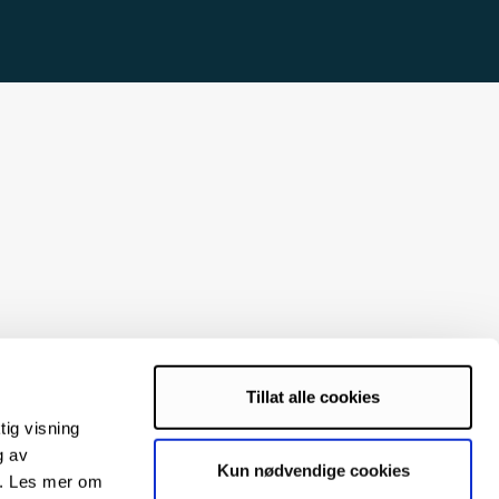
Tillat alle cookies
tig visning
g av
Kun nødvendige cookies
s. Les mer om