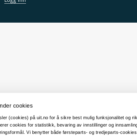
nder cookies
er (cookies) på uit.no for å sikre best mulig funksjonalitet og rik
erer cookies for statistikk, bevaring av innstillinger og innsamlin
ingsformål. Vi benytter både førsteparts- og tredjeparts-cookie