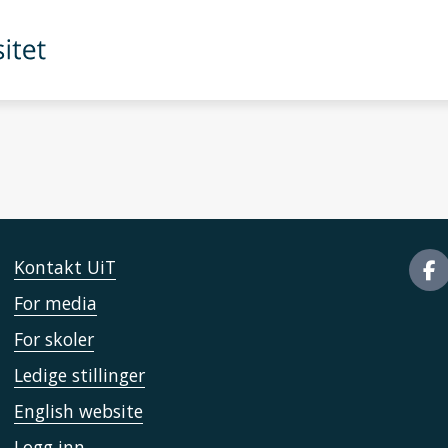
Kontakt UiT
For media
For skoler
Ledige stillinger
English website
Logg inn