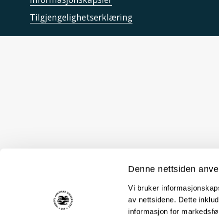
Tilgjengelighetserklæring
Denne nettsiden anve
Vi bruker informasjonskapsl
av nettsidene. Dette inklud
informasjon for markedsfør