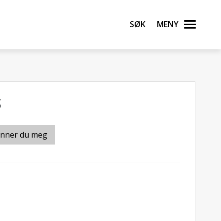
Søk
Meny
S
inner du meg