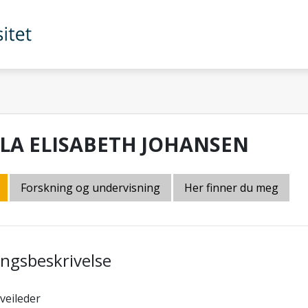
ILA ELISABETH JOHANSEN
Forskning og undervisning
Her finner du meg
lingsbeskrivelse
veileder