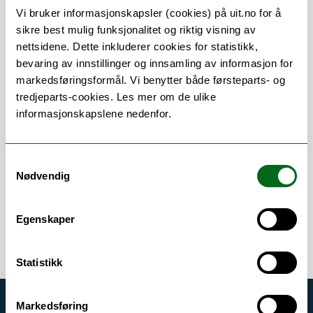
Vi bruker informasjonskapsler (cookies) på uit.no for å
sikre best mulig funksjonalitet og riktig visning av
Om
Forskning og undervisning
nettsidene. Dette inkluderer cookies for statistikk,
bevaring av innstillinger og innsamling av informasjon for
Publikasjoner
markedsføringsformål. Vi benytter både førsteparts- og
tredjeparts-cookies. Les mer om de ulike
informasjonskapslene nedenfor.
Stillingsbeskrivelse
Samtykkevalg
Nødvendig
Førstelektor i vernepleie
Egenskaper
Statistikk
Markedsføring
Akutt hjelp