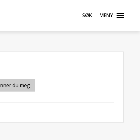
Søk
Meny
inner du meg