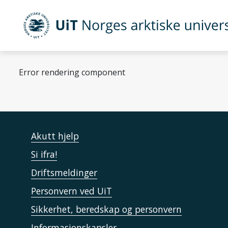
Gå til hovedinnhold
UiT Norges arktiske universitet
Error rendering component
Akutt hjelp
Si ifra!
Driftsmeldinger
Personvern ved UiT
Sikkerhet, beredskap og personvern
Informasjonskapsler