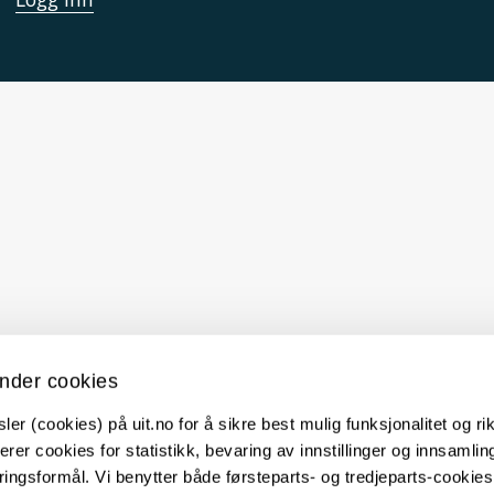
nder cookies
er (cookies) på uit.no for å sikre best mulig funksjonalitet og rik
erer cookies for statistikk, bevaring av innstillinger og innsamlin
ingsformål. Vi benytter både førsteparts- og tredjeparts-cookie