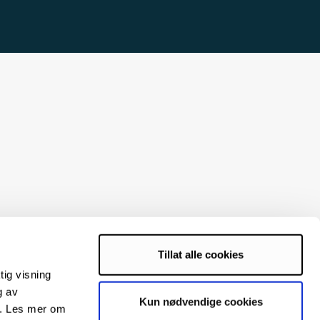
Tillat alle cookies
tig visning
g av
Kun nødvendige cookies
s. Les mer om