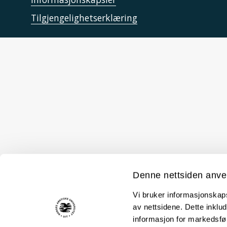
Tilgjengelighetserklæring
Denne nettsiden anve
Vi bruker informasjonskapsl
av nettsidene. Dette inklud
informasjon for markedsfør