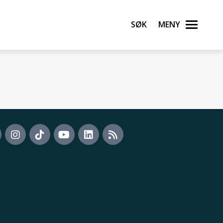
Søk
Meny