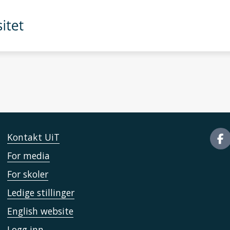
Kontakt UiT
For media
For skoler
Ledige stillinger
English website
Logg inn