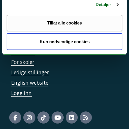
Detaljer
Informasjonskapsler
Tilgjengelighetserklæring
Tillat alle cookies
Kontakt UiT
Kun nødvendige cookies
For media
For skoler
Ledige stillinger
English website
Logg inn