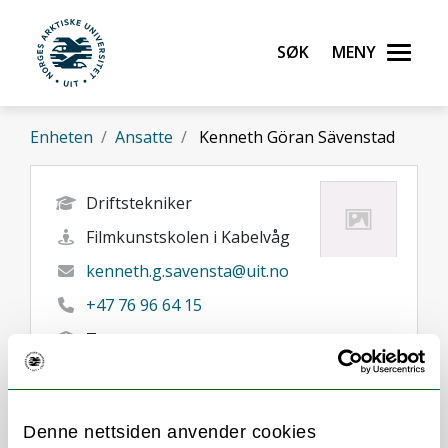
Gå til hovedinnhold
Søk
Meny
UiT Norges arktiske universitet
Enheten
Ansatte
Kenneth Göran Sävenstad
Driftstekniker
Filmkunstskolen i Kabelvåg
kenneth.g.savensta@uit.no
+47 76 96 64 15
Tromso
Denne nettsiden anvender cookies