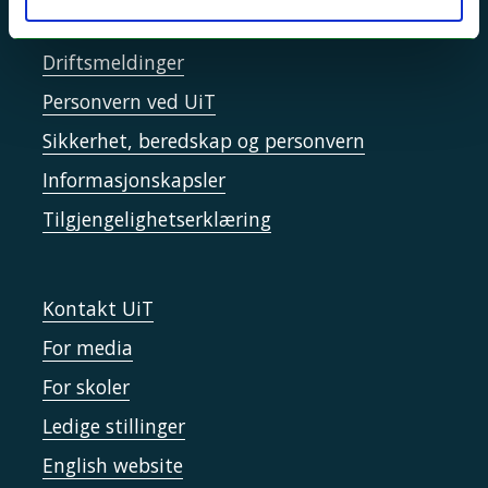
Si ifra!
Driftsmeldinger
Personvern ved UiT
Sikkerhet, beredskap og personvern
Informasjonskapsler
Tilgjengelighetserklæring
Kontakt UiT
For media
For skoler
Ledige stillinger
English website