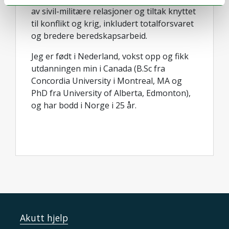
av sivil-militære relasjoner og tiltak knyttet
til konflikt og krig, inkludert totalforsvaret
og bredere beredskapsarbeid.
Jeg er født i Nederland, vokst opp og fikk
utdanningen min i Canada (B.Sc fra
Concordia University i Montreal, MA og
PhD fra University of Alberta, Edmonton),
og har bodd i Norge i 25 år.
Akutt hjelp