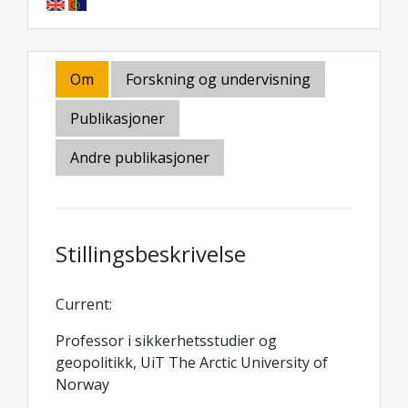
Om
Forskning og undervisning
Publikasjoner
Andre publikasjoner
Stillingsbeskrivelse
Current:
Professor i sikkerhetsstudier og
geopolitikk, UiT The Arctic University of
Norway