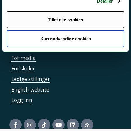
Detaljer
Sikkerhet, beredskap og personvern
Informasjonskapsler
Tillat alle cookies
Tilgjengelighetserklæring
Kun nødvendige cookies
Kontakt UiT
For media
For skoler
Ledige stillinger
English website
Logg inn