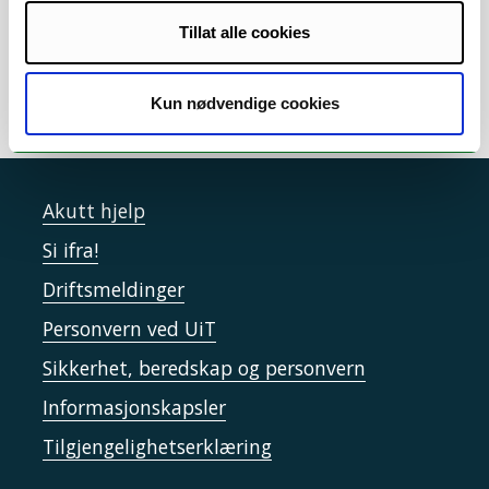
Error rendering component
Tillat alle cookies
Kun nødvendige cookies
Akutt hjelp
Si ifra!
Driftsmeldinger
Personvern ved UiT
Sikkerhet, beredskap og personvern
Informasjonskapsler
Tilgjengelighetserklæring