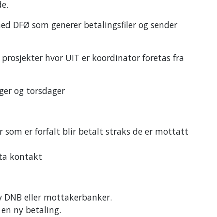
de.
med DFØ som generer betalingsfiler og sender
 prosjekter hvor UIT er koordinator foretas fra
ager og torsdager
r som er forfalt blir betalt straks de er mottatt
 ta kontakt
 av DNB eller mottakerbanker.
l en ny betaling.