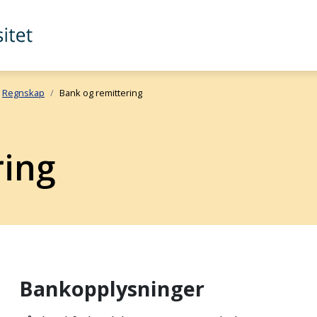
Regnskap
Bank og remittering
ring
Bankopplysninger