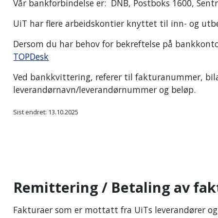
Vår bankforbindelse er: DNB, Postboks 1600, Sen
UiT har flere arbeidskontier knyttet til inn- og utb
Dersom du har behov for bekreftelse på bankkonto 
TOPDesk
Ved bankkvittering, referer til fakturanummer, b
leverandørnavn/leverandørnummer og beløp.
Sist endret: 13.10.2025
Remittering / Betaling av fa
Fakturaer som er mottatt fra UiTs leverandører og 