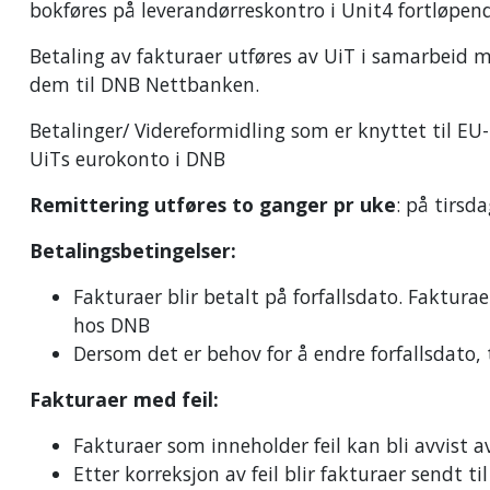
bokføres på leverandørreskontro i Unit4 fortløpen
Betaling av fakturaer utføres av UiT i samarbeid 
dem til DNB Nettbanken.
Betalinger/ Videreformidling som er knyttet til EU-
UiTs eurokonto i DNB
Remittering utføres to ganger pr uke
: på tirsd
Betalingsbetingelser:
Fakturaer blir betalt på forfallsdato. Fakturae
hos DNB
Dersom det er behov for å endre forfallsdato,
Fakturaer med feil:
Fakturaer som inneholder feil kan bli avvist
Etter korreksjon av feil blir fakturaer sendt ti