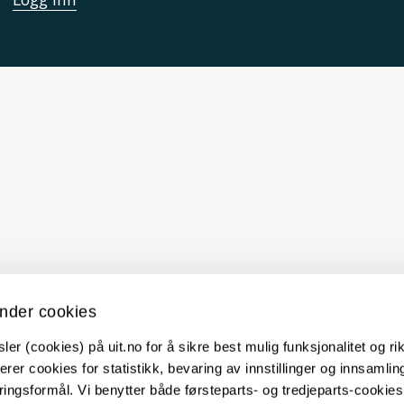
nder cookies
er (cookies) på uit.no for å sikre best mulig funksjonalitet og rik
erer cookies for statistikk, bevaring av innstillinger og innsamlin
ingsformål. Vi benytter både førsteparts- og tredjeparts-cookie