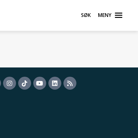
Søk
Meny