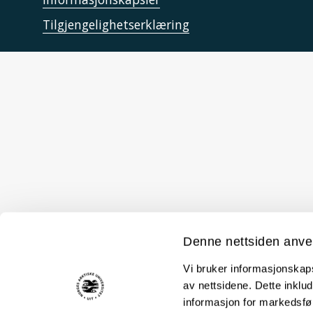
Tilgjengelighetserklæring
Denne nettsiden anve
Vi bruker informasjonskapsl
av nettsidene. Dette inklud
informasjon for markedsfør