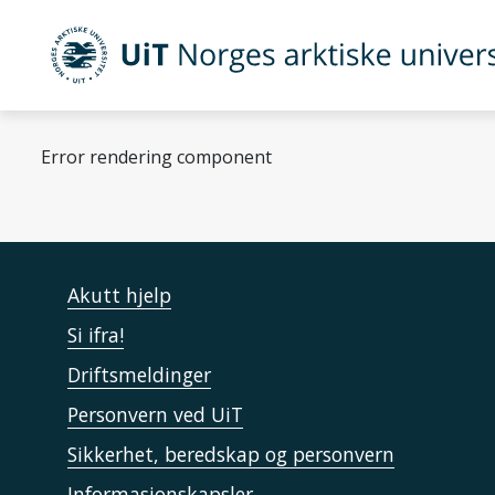
Gå til hovedinnhold
UiT Norges arktiske universitet
Error rendering component
Akutt hjelp
Si ifra!
Driftsmeldinger
Personvern ved UiT
Sikkerhet, beredskap og personvern
Informasjonskapsler