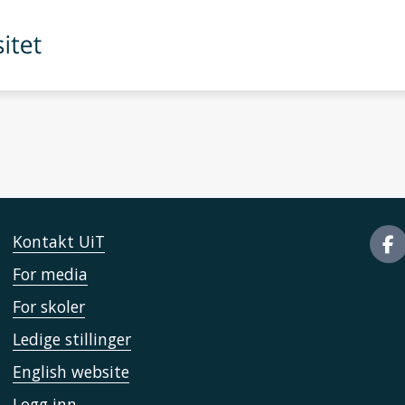
Kontakt UiT
For media
For skoler
Ledige stillinger
English website
Logg inn