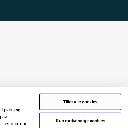
Tillat alle cookies
tig visning
g av
Kun nødvendige cookies
s. Les mer om