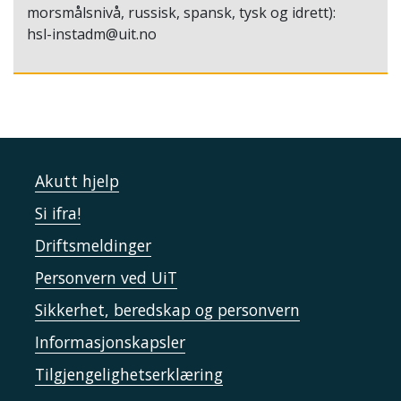
morsmålsnivå, russisk, spansk, tysk og idrett):
hsl-instadm@uit.no
Akutt hjelp
Si ifra!
Driftsmeldinger
Personvern ved UiT
Sikkerhet, beredskap og personvern
Informasjonskapsler
Tilgjengelighetserklæring