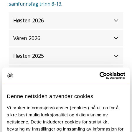
samfunnsfag trinn 8-13
.
Høsten 2026
Våren 2026
Høsten 2025
Våren 2025
Høsten 2026
Denne nettsiden anvender cookies
Vi bruker informasjonskapsler (cookies) på uit.no for å
Høsten 2024
sikre best mulig funksjonalitet og riktig visning av
nettsidene. Dette inkluderer cookies for statistikk,
Våren 2024
bevaring av innstillinger og innsamling av informasjon for