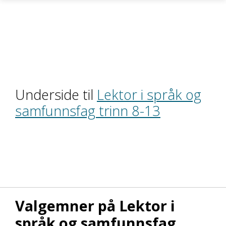
Gå til hovedinnhold
Underside til
Lektor i språk og
samfunnsfag trinn 8-13
Valgemner på Lektor i
språk og samfunnsfag