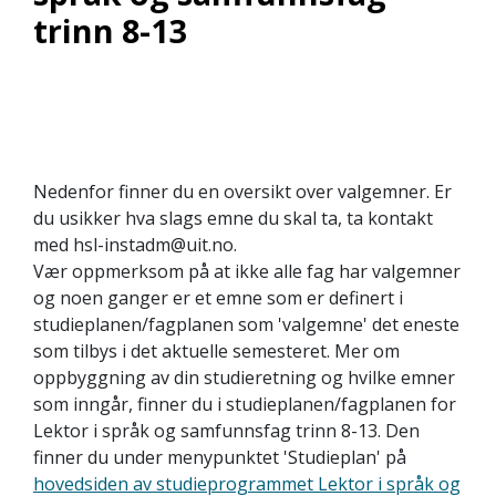
trinn 8-13
Nedenfor finner du en oversikt over valgemner. Er
du usikker hva slags emne du skal ta, ta kontakt
med hsl-instadm@uit.no.
Vær oppmerksom på at ikke alle fag har valgemner
og noen ganger er et emne som er definert i
studieplanen/fagplanen som 'valgemne' det eneste
som tilbys i det aktuelle semesteret. Mer om
oppbyggning av din studieretning og hvilke emner
som inngår, finner du i studieplanen/fagplanen for
Lektor i språk og samfunnsfag trinn 8-13. Den
finner du under menypunktet 'Studieplan' på
hovedsiden av studieprogrammet Lektor i språk og