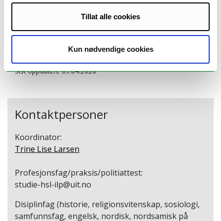
Tillat alle cookies
Kun nødvendige cookies
Ansvarlig for siden:
Trine Lise Larsen
Sist oppdatert: 09.04.2026
Kontaktpersoner
Koordinator:
Trine Lise Larsen
Profesjonsfag/praksis/politiattest:
studie-hsl-ilp@uit.no
Disiplinfag (historie, religionsvitenskap, sosiologi,
samfunnsfag, engelsk, nordisk, nordsamisk på