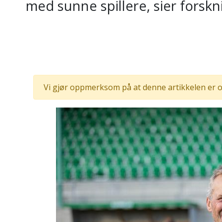
med sunne spillere, sier forsk
Vi gjør oppmerksom på at denne artikkelen er o