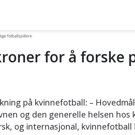
ige fotballspillere
kroner for å forske 
kning på kvinnefotball: – Hovedmåle
nen og den generelle helsen hos kvi
sk, og internasjonal, kvinnefotball