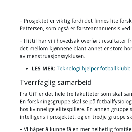
– Prosjektet er viktig fordi det finnes lite for
Pettersen, som også er førsteamanuensis ved
– Hittil har vi i hovedsak overført resultater 
det mellom kjønnene blant annet er store horm
av menstruasjonssyklusen.
LES MER:
Teknologi hjelper fotballklubb
Tverrfaglig samarbeid
Fra UiT er det hele tre fakulteter som skal s
En forskningsgruppe skal se på fotballfysiologi
hos kvinnelige elitespillere. En annen gruppe 
intelligens i prosjektet, og en tredje gruppe 
– Vi håper å kunne få en mer helhetlig forståel