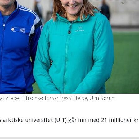
ativ leder i Tromsø forskningsstiftelse, Unn Sørum
 arktiske universitet (UiT) går inn med 21 millioner k