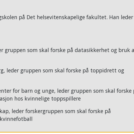
gskolen på Det helsevitenskapelige fakultet
. Han leder
eder gruppen som
skal forske
på datasikkerhet og bruk 
rg,
leder gruppen som skal forske på toppidrett og
nter for barn og unge, leder gruppen som skal
forske
asjon hos kvinnelige toppspillere
kap, leder forskergruppen som skal forske på
 kvinnefotball