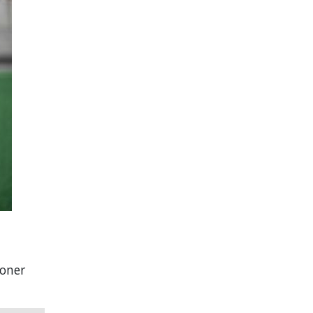
roner