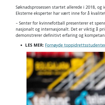
Søknadsprosessen startet allerede i 2018, og ide
Eksterne eksperter har vært inne for å kvalite
– Senter for kvinnefotball presenterer et spe
nasjonalt og internasjonalt. Det er viktig å p
demonstrerer definitivt erfaring og kompetans
LES MER:
Fornøyde toppidrettsstudente