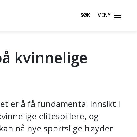
Søk
Meny
på kvinnelige
t er å få fundamental innsikt i
nnelige elitespillere, og
 kan nå nye sportslige høyder