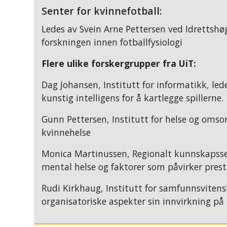
Senter for kvinnefotball:
Ledes av Svein Arne Pettersen ved Idrettshø
forskningen innen fotballfysiologi
F
lere
ulike forskergrupper fra UiT:
Dag Johansen, Institutt for informatikk, l
kunstig intelligens for å kartlegge spillerne.
Gunn Pettersen, Institutt for helse og omso
kvinnehelse
Monica Martinussen, Regionalt kunnskapsse
mental helse og faktorer som påvirker prest
Rudi Kirkhaug, Institutt for samfunnsvitens
organisatoriske aspekter sin innvirkning på