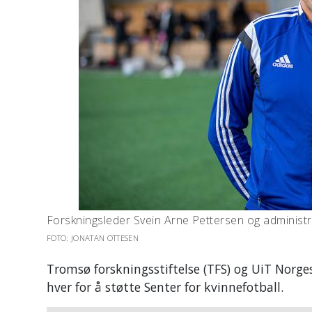
Forskningsleder Svein Arne Pettersen og administr
FOTO: JONATAN OTTESEN
Tromsø forskningsstiftelse (TFS) og UiT Norges
hver for å støtte Senter for kvinnefotball.