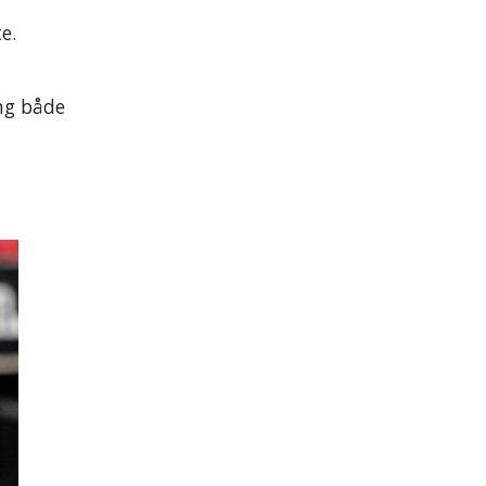
e.
ing både