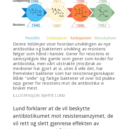
Denne tidslinjen viser hvordan utviklingen av nye
antibiotika og bakteriers utvikling av resistens
følger som hånd i hanske. Gener for resistens er
sannsynligvis like gamle som gener som koder for
antibiotika, men vårt utstrakte (mis)bruk av
medisiner har gjort at vi, uten å ville det, har
fremelsket bakterier som har resistensegenskaper.
Både "snille" og farlige bakterier vil over tid plukke
opp gener for resistens mot de antibiotika vi
bruker mest.
ILLUSTRASJON: BJARTE LUND
Lund forklarer at de vil beskytte
antibiotikumet mot resistensenzymet, de
vil rett og slett gjenreise effekten av