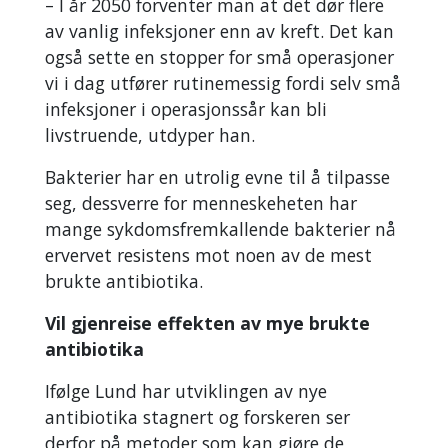
– I år 2050 forventer man at det dør flere
av vanlig infeksjoner enn av kreft. Det kan
også sette en stopper for små operasjoner
vi i dag utfører rutinemessig fordi selv små
infeksjoner i operasjonssår kan bli
livstruende, utdyper han.
Bakterier har en utrolig evne til å tilpasse
seg, dessverre for menneskeheten har
mange sykdomsfremkallende bakterier nå
ervervet resistens mot noen av de mest
brukte antibiotika.
Vil gjenreise effekten av mye brukte
antibiotika
Ifølge Lund har utviklingen av nye
antibiotika stagnert og forskeren ser
derfor på metoder som kan gjøre de