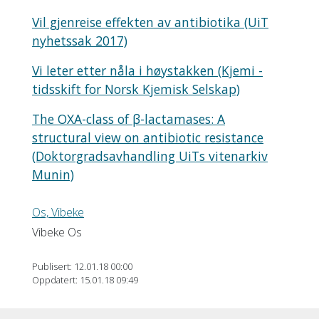
Vil gjenreise effekten av antibiotika (UiT
nyhetssak 2017)
Vi leter etter nåla i høystakken (Kjemi -
tidsskift for Norsk Kjemisk Selskap)
The OXA-class of β-lactamases: A
structural view on antibiotic resistance
(Doktorgradsavhandling UiTs vitenarkiv
Munin)
Os, Vibeke
Vibeke Os
Publisert: 12.01.18 00:00
Oppdatert: 15.01.18 09:49