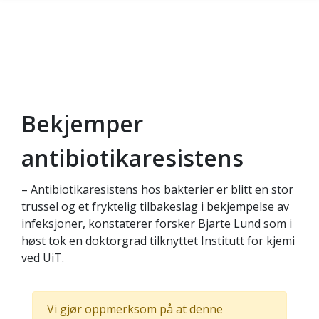
Bekjemper
Gå til hovedinnhold
antibiotikaresistens
– Antibiotikaresistens hos bakterier er blitt en stor
trussel og et fryktelig tilbakeslag i bekjempelse av
infeksjoner, konstaterer forsker Bjarte Lund som i
høst tok en doktorgrad tilknyttet Institutt for kjemi
ved UiT.
Vi gjør oppmerksom på at denne