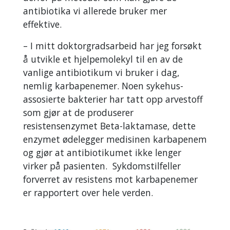
antibiotika vi allerede bruker mer
effektive.
– I mitt doktorgradsarbeid har jeg forsøkt
å utvikle et hjelpemolekyl til en av de
vanlige antibiotikum vi bruker i dag,
nemlig karbapenemer. Noen sykehus-
assosierte bakterier har tatt opp arvestoff
som gjør at de produserer
resistensenzymet Beta-laktamase, dette
enzymet ødelegger medisinen karbapenem
og gjør at antibiotikumet ikke lenger
virker på pasienten. Sykdomstilfeller
forverret av resistens mot karbapenemer
er rapportert over hele verden.