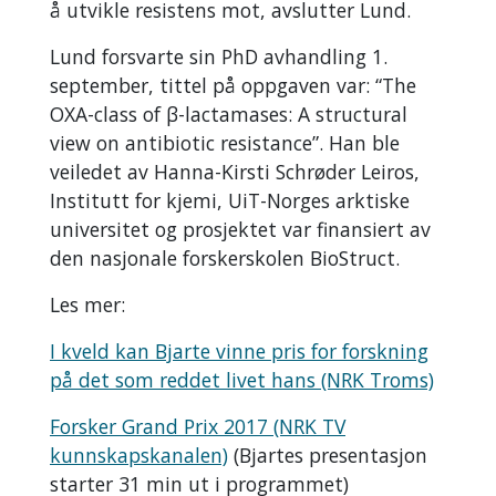
å utvikle resistens mot, avslutter Lund.
Lund forsvarte sin PhD avhandling 1.
september, tittel på oppgaven var: “The
OXA-class of β-lactamases: A structural
view on antibiotic resistance”. Han ble
veiledet av Hanna-Kirsti Schrøder Leiros,
Institutt for kjemi, UiT-Norges arktiske
universitet og prosjektet var finansiert av
den nasjonale forskerskolen BioStruct.
Les mer:
I kveld kan Bjarte vinne pris for forskning
på det som reddet livet hans (NRK Troms)
Forsker Grand Prix 2017 (NRK TV
kunnskapskanalen)
(Bjartes presentasjon
starter 31 min ut i programmet)