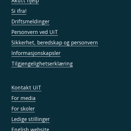
Akutt hjelp
Si ifra!
Driftsmeldinger
Personvern ved UiT
Sikkerhet, beredskap og personvern
Informasjonskapsler
Tilgjengelighetserklæring
Kontakt UiT
For media
For skoler
Ledige stillinger
English website