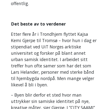
offentlig.
Det beste av to verdener
Etter flere år i Trondhjem flyttet Kajsa
Kemi Gjerpe til Tromsø – hvor hun i dag er
stipendiat ved UiT Norges arktiske
universitet og forsker på blant annet
urban samisk identitet. I arbeidet sitt
treffer hun ofte samer som har det som
Lars Helander, personer med sterke bånd
til hjembygda nordpå. Men mange velger
likevel å bli i byen.
– Byen blir derfor et sted hvor man
uttrykker sin samiske identitet på nye,
kreative måter, sier Gjerpe. I ”CITY SAAMI”