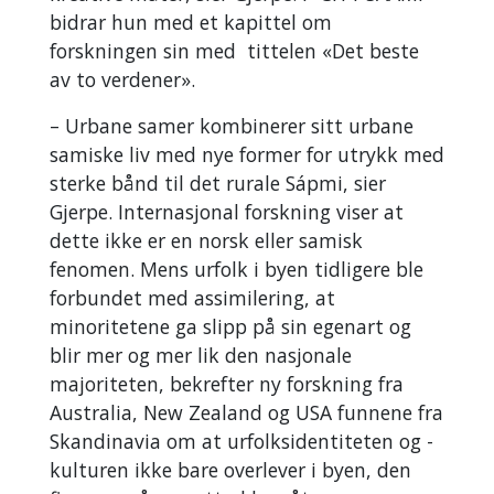
bidrar hun med et kapittel om
forskningen sin med tittelen «Det beste
av to verdener».
– Urbane samer kombinerer sitt urbane
samiske liv med nye former for utrykk med
sterke bånd til det rurale Sápmi, sier
Gjerpe. Internasjonal forskning viser at
dette ikke er en norsk eller samisk
fenomen. Mens urfolk i byen tidligere ble
forbundet med assimilering, at
minoritetene ga slipp på sin egenart og
blir mer og mer lik den nasjonale
majoriteten, bekrefter ny forskning fra
Australia, New Zealand og USA funnene fra
Skandinavia om at urfolksidentiteten og -
kulturen ikke bare overlever i byen, den