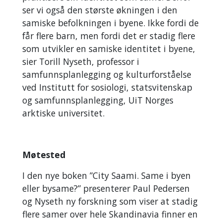
ser vi også den største økningen i den
samiske befolkningen i byene. Ikke fordi de
får flere barn, men fordi det er stadig flere
som utvikler en samiske identitet i byene,
sier Torill Nyseth, professor i
samfunnsplanlegging og kulturforståelse
ved Institutt for sosiologi, statsvitenskap
og samfunnsplanlegging, UiT Norges
arktiske universitet.
Møtested
I den nye boken ”City Saami. Same i byen
eller bysame?” presenterer Paul Pedersen
og Nyseth ny forskning som viser at stadig
flere samer over hele Skandinavia finner en