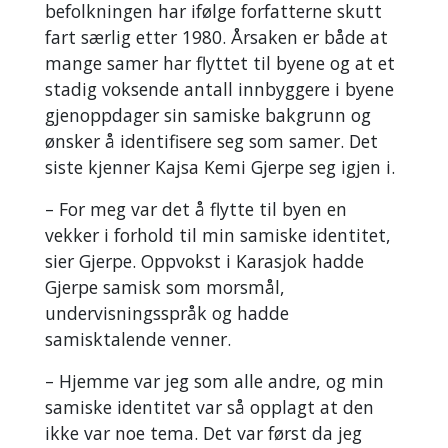
befolkningen har ifølge forfatterne skutt
fart særlig etter 1980. Årsaken er både at
mange samer har flyttet til byene og at et
stadig voksende antall innbyggere i byene
gjenoppdager sin samiske bakgrunn og
ønsker å identifisere seg som samer. Det
siste kjenner Kajsa Kemi Gjerpe seg igjen i.
– For meg var det å flytte til byen en
vekker i forhold til min samiske identitet,
sier Gjerpe. Oppvokst i Karasjok hadde
Gjerpe samisk som morsmål,
undervisningsspråk og hadde
samisktalende venner.
– Hjemme var jeg som alle andre, og min
samiske identitet var så opplagt at den
ikke var noe tema. Det var først da jeg