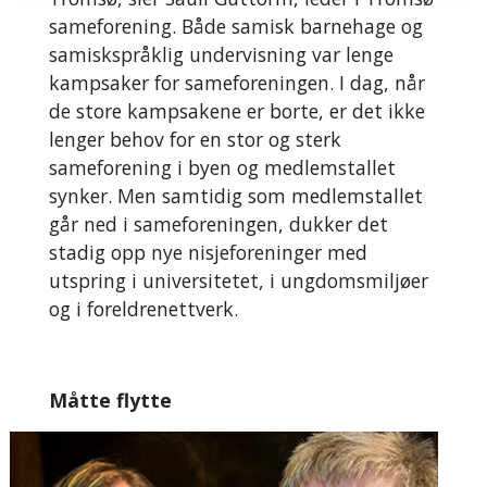
sameforening. Både samisk barnehage og
samiskspråklig undervisning var lenge
kampsaker for sameforeningen. I dag, når
de store kampsakene er borte, er det ikke
lenger behov for en stor og sterk
sameforening i byen og medlemstallet
synker. Men samtidig som medlemstallet
går ned i sameforeningen, dukker det
stadig opp nye nisjeforeninger med
utspring i universitetet, i ungdomsmiljøer
og i foreldrenettverk.
Måtte flytte