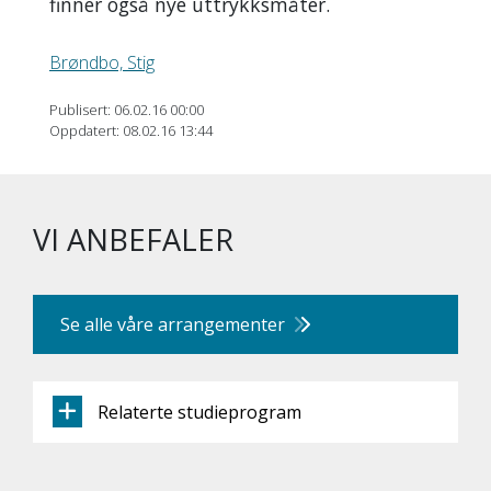
finner også nye uttrykksmåter.
Brøndbo, Stig
Publisert: 06.02.16 00:00
Oppdatert: 08.02.16 13:44
VI ANBEFALER
Se alle våre arrangementer
Relaterte studieprogram