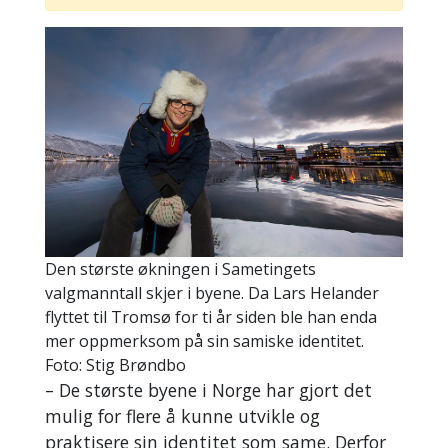
Den største økningen i Sametingets
valgmanntall skjer i byene. Da Lars Helander
flyttet til Tromsø for ti år siden ble han enda
mer oppmerksom på sin samiske identitet.
Foto: Stig Brøndbo
– De største byene i Norge har gjort det
mulig for flere å kunne utvikle og
praktisere sin identitet som same. Derfor