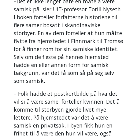
–Det er ikke lenger bare én måte å være
samisk på, sier UiT-professor Torill Nyseth.
I boken forteller forfatterne historiene til
flere samer bosatt i skandinaviske
storbyer. En av dem forteller at hun måtte
flytte fra hjemstedet i Finnmark til Tromsø
for å finner rom for sin samiske identitet.
Selv om de fleste på hennes hjemsted
hadde en eller annen form for samisk
bakgrunn, var det få som så på seg selv
som samisk.
– Folk hadde et postkortbilde på hva det
vil si å være same, forteller kvinnen. Det å
komme til storbyen gjorde livet mye
lettere. På hjemstedet var det å være
samisk en privatsak. I byen fikk hun en
frihet til å være den hun vil være, også