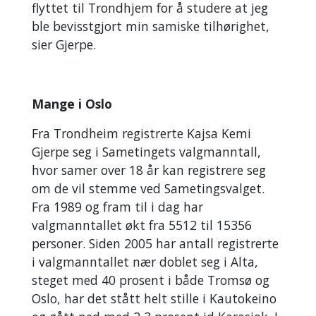
flyttet til Trondhjem for å studere at jeg
ble bevisstgjort min samiske tilhørighet,
sier Gjerpe.
Mange i Oslo
Fra Trondheim registrerte Kajsa Kemi
Gjerpe seg i Sametingets valgmanntall,
hvor samer over 18 år kan registrere seg
om de vil stemme ved Sametingsvalget.
Fra 1989 og fram til i dag har
valgmanntallet økt fra 5512 til 15356
personer. Siden 2005 har antall registrerte
i valgmanntallet nær doblet seg i Alta,
steget med 40 prosent i både Tromsø og
Oslo, har det stått helt stille i Kautokeino