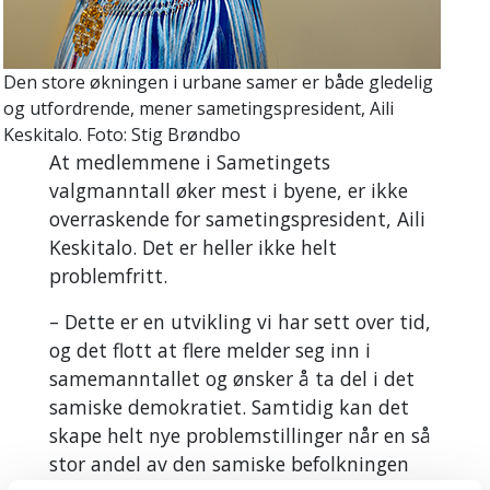
Den store økningen i urbane samer er både gledelig
og utfordrende, mener sametingspresident, Aili
Keskitalo. Foto: Stig Brøndbo
At medlemmene i Sametingets
valgmanntall øker mest i byene, er ikke
overraskende for sametingspresident, Aili
Keskitalo. Det er heller ikke helt
problemfritt.
– Dette er en utvikling vi har sett over tid,
og det flott at flere melder seg inn i
samemanntallet og ønsker å ta del i det
samiske demokratiet. Samtidig kan det
skape helt nye problemstillinger når en så
stor andel av den samiske befolkningen