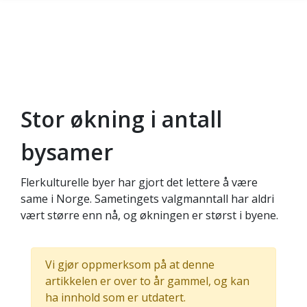
Stor økning i antall
Gå til hovedinnhold
bysamer
Flerkulturelle byer har gjort det lettere å være
same i Norge. Sametingets valgmanntall har aldri
vært større enn nå, og økningen er størst i byene.
Vi gjør oppmerksom på at denne
artikkelen er over to år gammel, og kan
ha innhold som er utdatert.