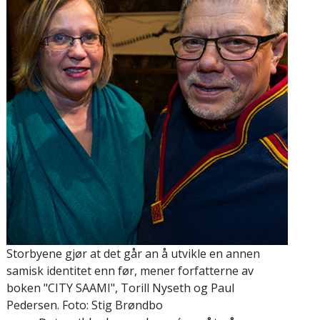
Storbyene gjør at det går an å utvikle en annen
samisk identitet enn før, mener forfatterne av
boken "CITY SAAMI", Torill Nyseth og Paul
Pedersen. Foto: Stig Brøndbo