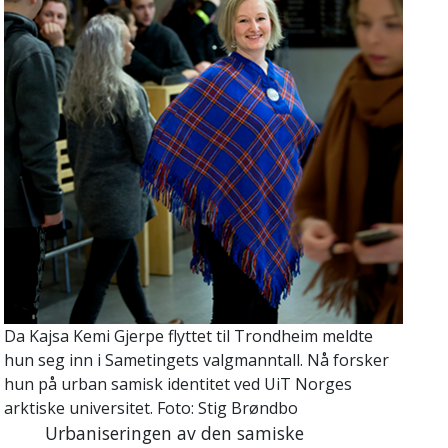
Da Kajsa Kemi Gjerpe flyttet til Trondheim meldte
hun seg inn i Sametingets valgmanntall. Nå forsker
hun på urban samisk identitet ved UiT Norges
arktiske universitet. Foto: Stig Brøndbo
Urbaniseringen av den samiske