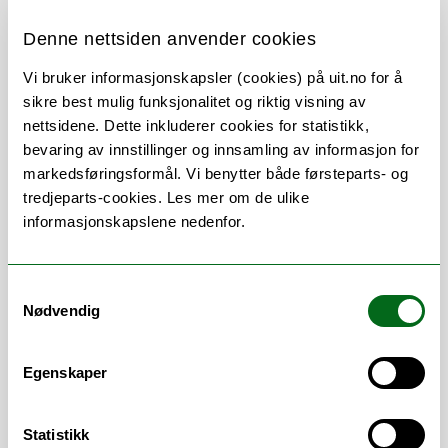
Denne nettsiden anvender cookies
Vi bruker informasjonskapsler (cookies) på uit.no for å
Om
Forskning og undervisning
sikre best mulig funksjonalitet og riktig visning av
nettsidene. Dette inkluderer cookies for statistikk,
Publikasjoner
Her finner du meg
bevaring av innstillinger og innsamling av informasjon for
markedsføringsformål. Vi benytter både førsteparts- og
tredjeparts-cookies. Les mer om de ulike
informasjonskapslene nedenfor.
Stillingsbeskrivelse
Samtykkevalg
Nødvendig
Egenskaper
Statistikk