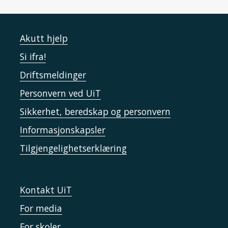
Akutt hjelp
Si ifra!
Driftsmeldinger
Personvern ved UiT
Sikkerhet, beredskap og personvern
Informasjonskapsler
Tilgjengelighetserklæring
Kontakt UiT
For media
For skoler