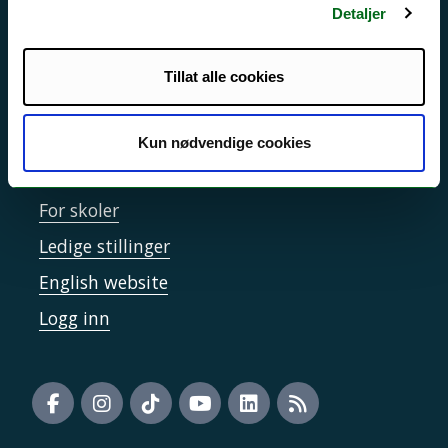
Detaljer
Informasjonskapsler
Tilgjengelighetserklæring
Tillat alle cookies
Kontakt UiT
Kun nødvendige cookies
For media
For skoler
Ledige stillinger
English website
Logg inn