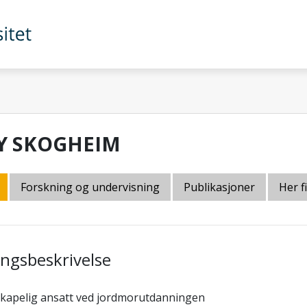
Y SKOGHEIM
Forskning og undervisning
Publikasjoner
Her f
lingsbeskrivelse
skapelig ansatt ved jordmorutdanningen