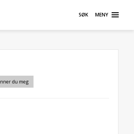
Søk
Meny
inner du meg