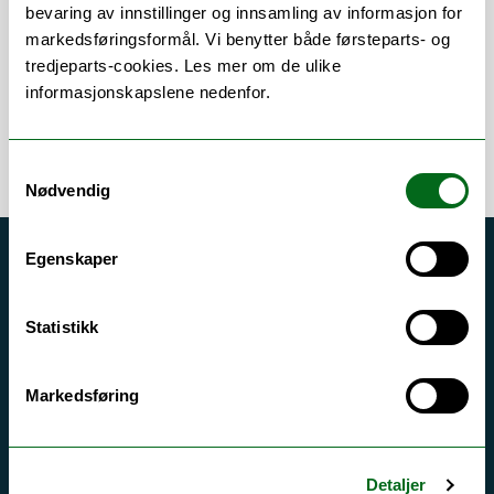
Om
Forskning og undervisning
bevaring av innstillinger og innsamling av informasjon for
markedsføringsformål. Vi benytter både førsteparts- og
tredjeparts-cookies. Les mer om de ulike
informasjonskapslene nedenfor.
Samtykkevalg
Nødvendig
Egenskaper
Akutt hjelp
Si ifra!
Statistikk
Driftsmeldinger
Personvern ved UiT
Markedsføring
Sikkerhet, beredskap og personvern
Informasjonskapsler
Detaljer