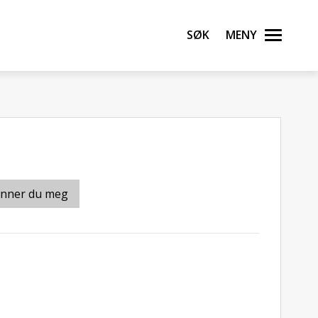
Søk
Meny
inner du meg