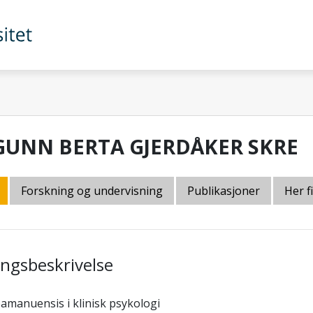
GUNN BERTA GJERDÅKER SKRE
Forskning og undervisning
Publikasjoner
Her f
lingsbeskrivelse
amanuensis i klinisk psykologi