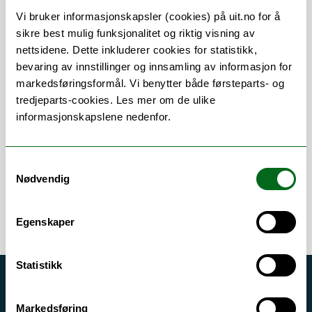
Vi bruker informasjonskapsler (cookies) på uit.no for å
sikre best mulig funksjonalitet og riktig visning av
nettsidene. Dette inkluderer cookies for statistikk,
bevaring av innstillinger og innsamling av informasjon for
markedsføringsformål. Vi benytter både førsteparts- og
Om
Forskning og undervisning
tredjeparts-cookies. Les mer om de ulike
informasjonskapslene nedenfor.
Publikasjoner
Her finner du meg
Samtykkevalg
Nødvendig
Egenskaper
Statistikk
Akutt hjelp
Markedsføring