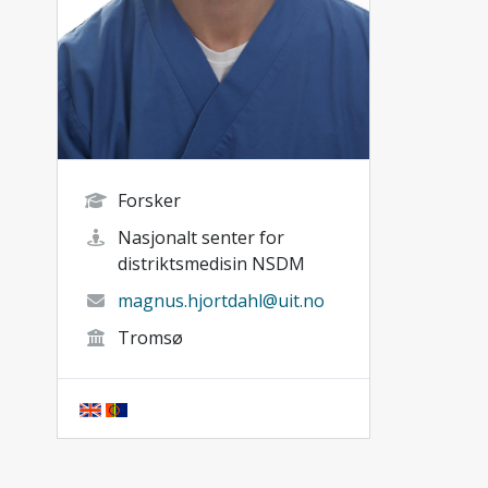
Forsker
Nasjonalt senter for
distriktsmedisin NSDM
magnus.hjortdahl@uit.no
Tromsø