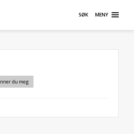
Søk
Meny
inner du meg