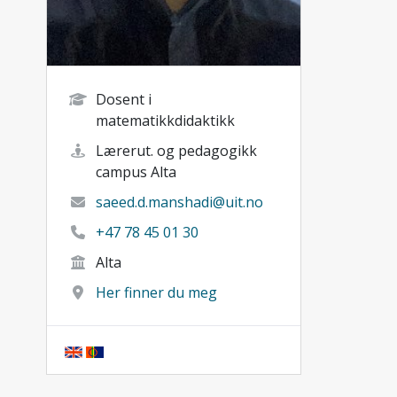
Dosent i
matematikkdidaktikk
Lærerut. og pedagogikk
campus Alta
saeed.d.manshadi@uit.no
+47 78 45 01 30
Alta
Her finner du meg