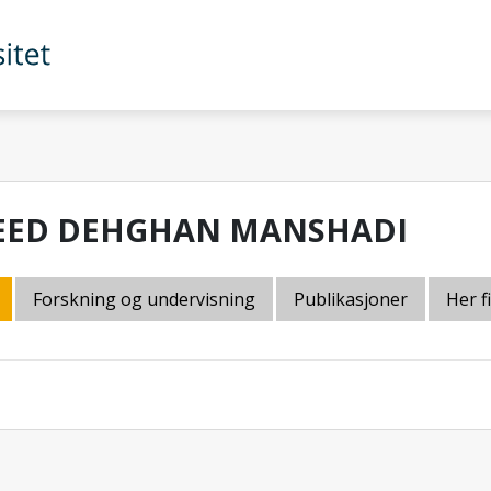
EED DEHGHAN MANSHADI
Forskning og undervisning
Publikasjoner
Her f