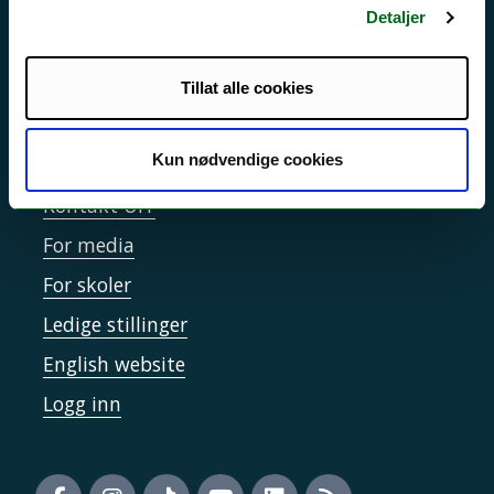
Detaljer
Sikkerhet, beredskap og personvern
Informasjonskapsler
Tillat alle cookies
Tilgjengelighetserklæring
Kun nødvendige cookies
Kontakt UiT
For media
For skoler
Ledige stillinger
English website
Logg inn