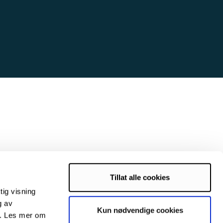
Tillat alle cookies
tig visning
g av
Kun nødvendige cookies
s. Les mer om