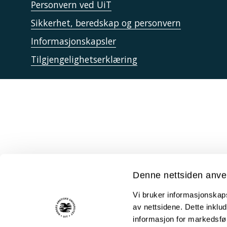
Personvern ved UiT
Sikkerhet, beredskap og personvern
Informasjonskapsler
Tilgjengelighetserklæring
Denne nettsiden anve
Vi bruker informasjonskapsl
av nettsidene. Dette inklud
informasjon for markedsfør