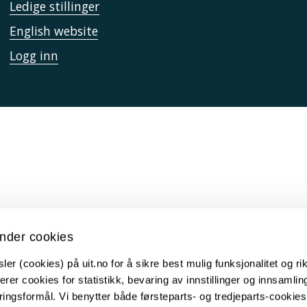
Ledige stillinger
English website
Logg inn
nder cookies
er (cookies) på uit.no for å sikre best mulig funksjonalitet og rik
erer cookies for statistikk, bevaring av innstillinger og innsamlin
ingsformål. Vi benytter både førsteparts- og tredjeparts-cookie