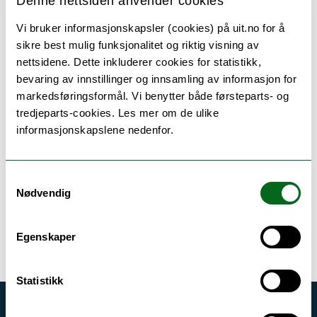
Denne nettsiden anvender cookies
samfunnsfag trinn 8-13:
Vi bruker informasjonskapsler (cookies) på uit.no for å
STUDENTER MED TILLITSVERV OG DERES
sikre best mulig funksjonalitet og riktig visning av
OPPGAVER
nettsidene. Dette inkluderer cookies for statistikk,
bevaring av innstillinger og innsamling av informasjon for
markedsføringsformål. Vi benytter både førsteparts- og
Tillitsvalgte studenter
tredjeparts-cookies. Les mer om de ulike
informasjonskapslene nedenfor.
Samtykkevalg
Nødvendig
Ansvarlig for siden:
Trine Lise Larsen
Egenskaper
Sist oppdatert: 05.01.2026
Statistikk
Akutt hjelp