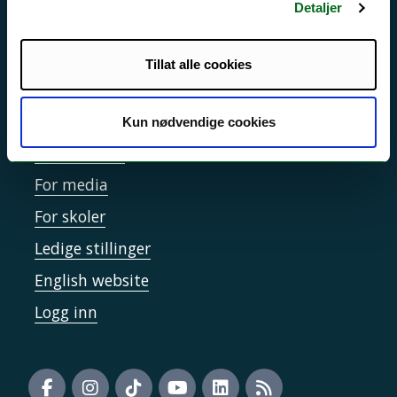
Detaljer
Sikkerhet, beredskap og personvern
Informasjonskapsler
Tillat alle cookies
Tilgjengelighetserklæring
Kun nødvendige cookies
Kontakt UiT
For media
For skoler
Ledige stillinger
English website
Logg inn