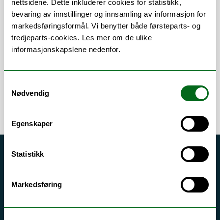
nettsidene. Dette inkluderer cookies for statistikk,
bevaring av innstillinger og innsamling av informasjon for
Om
Forskning og undervisning
markedsføringsformål. Vi benytter både førsteparts- og
tredjeparts-cookies. Les mer om de ulike
Publikasjoner
informasjonskapslene nedenfor.
Samtykkevalg
Nødvendig
Egenskaper
Statistikk
Akutt hjelp
Si ifra!
Markedsføring
Driftsmeldinger
Personvern ved UiT