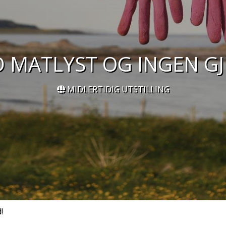
 MATLYST OG INGEN GJ
MIDLERTIDIG UTSTILLING
!