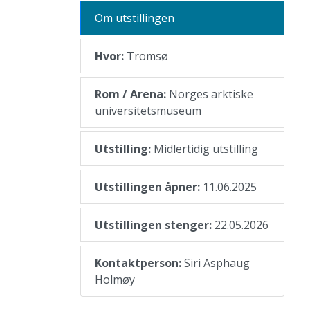
Om utstillingen
Hvor:
Tromsø
Rom / Arena:
Norges arktiske
universitetsmuseum
Utstilling:
Midlertidig utstilling
Utstillingen åpner:
11.06.2025
Utstillingen stenger:
22.05.2026
Kontaktperson:
Siri Asphaug
Holmøy