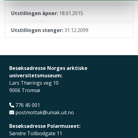
Utstillingen åpner:
18.01.2015
Utstillingen stenger:
31.12.2099
Besøksadresse Norges arktiske
universitetsmuseum:
Lars Thørings veg 10
9006 Tromsø
776 45 001
postmottak@umak.uit.no
Besøksadresse Polarmuseet:
Søndre Tollbodgate 11