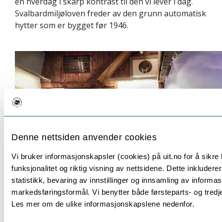
en hverdag i skarp kontrast til den vi lever i dag.
Svalbardmiljøloven freder av den grunn automatisk
hytter som er bygget før 1946.
Denne nettsiden anvender cookies
Vi bruker informasjonskapsler (cookies) på uit.no for å sikre
funksjonalitet og riktig visning av nettsidene. Dette inkludere
statistikk, bevaring av innstillinger og innsamling av informas
markedsføringsformål. Vi benytter både førsteparts- og tredj
Les mer om de ulike informasjonskapslene nedenfor.
Sist endret: 02.03.2023 12.13