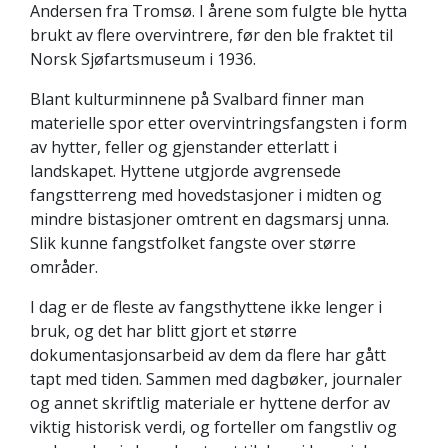
Andersen fra Tromsø. I årene som fulgte ble hytta
brukt av flere overvintrere, før den ble fraktet til
Norsk Sjøfartsmuseum i 1936.
Blant kulturminnene på Svalbard finner man
materielle spor etter overvintringsfangsten i form
av hytter, feller og gjenstander etterlatt i
landskapet. Hyttene utgjorde avgrensede
fangstterreng med hovedstasjoner i midten og
mindre bistasjoner omtrent en dagsmarsj unna.
Slik kunne fangstfolket fangste over større
områder.
I dag er de fleste av fangsthyttene ikke lenger i
bruk, og det har blitt gjort et større
dokumentasjonsarbeid av dem da flere har gått
tapt med tiden. Sammen med dagbøker, journaler
og annet skriftlig materiale er hyttene derfor av
viktig historisk verdi, og forteller om fangstliv og