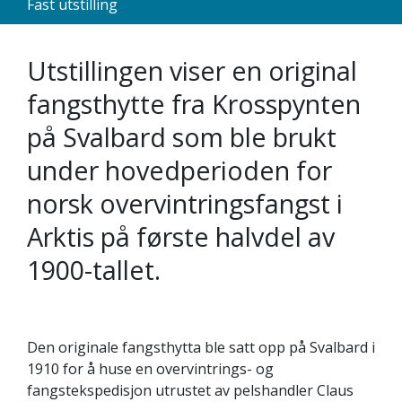
Fast utstilling
Utstillingen viser en original
fangsthytte fra Krosspynten
på Svalbard som ble brukt
under hovedperioden for
norsk overvintringsfangst i
Arktis på første halvdel av
1900-tallet.
Den originale fangsthytta ble satt opp på Svalbard i
1910 for å huse en overvintrings- og
fangstekspedisjon utrustet av pelshandler Claus