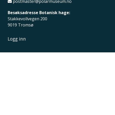
postmaster@polarmuseum.no
Besøksadresse Botanisk hage:
Stakkevollvegen 200
9019 Tromsø
Logg inn