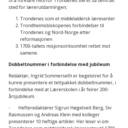
til å forklare hvorfor Trondenes ble et så sentralt
sted for lærerutdanningen;
Trondenes som et middelaldersk læresenter
Trondheimsbiskopenes forbindelser til
Trondenes og Nord-Norge etter
reformasjonen
1700-tallets misjonsvirksomhet rettet mot
samene.
Dobbeltnummer i forbindelse med jubileum
Redaktør, Ingrid Sommerseth er begeistret for å
kunne presentere et tettpakket dobbeltnummer, i
forbindelse med at Lærerskolen i år feirer 200-
årsjubileum.
- Hefteredaktører Sigrun Høgetveit Berg, Siv
Rasmussen og Andreas Klein med kolleger
presenterer 10 heftige artikler. Her leser vi om