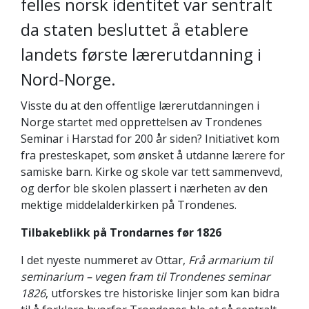
felles norsk identitet var sentralt
da staten besluttet å etablere
landets første lærerutdanning i
Nord-Norge.
Visste du at den offentlige lærerutdanningen i
Norge startet med opprettelsen av Trondenes
Seminar i Harstad for 200 år siden? Initiativet kom
fra presteskapet, som ønsket å utdanne lærere for
samiske barn. Kirke og skole var tett sammenvevd,
og derfor ble skolen plassert i nærheten av den
mektige middelalderkirken på Trondenes.
Tilbakeblikk på Trondarnes før 1826
I det nyeste nummeret av Ottar,
Frå armarium til
seminarium – vegen fram til Trondenes seminar
1826
, utforskes tre historiske linjer som kan bidra