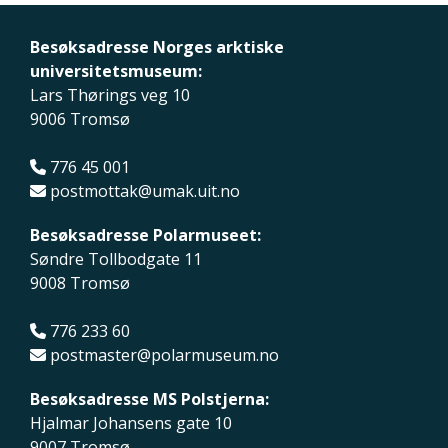
Besøksadresse Norges arktiske
universitetsmuseum:
Lars Thørings veg 10
9006 Tromsø
776 45 001
postmottak@umak.uit.no
Besøksadresse Polarmuseet:
Søndre Tollbodgate 11
9008 Tromsø
776 233 60
postmaster@polarmuseum.no
Besøksadresse MS Polstjerna:
Hjalmar Johansens gate 10
9007 Tromsø