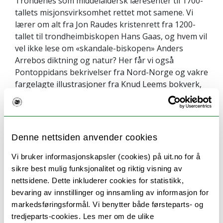
Trondenes som middelaldersk læresenter til 1700-
tallets misjonsvirksomhet rettet mot samene. Vi
lærer om alt fra Jon Raudes kristenrett fra 1200-
tallet til trondheimbiskopen Hans Gaas, og hvem vil
vel ikke lese om «skandale-biskopen» Anders
Arrebos diktning og natur? Her får vi også
Pontoppidans bekrivelser fra Nord-Norge og vakre
fargelagte illustrasjoner fra Knud Leems bokverk,
for å nevne noe, sier hun.
Denne nettsiden anvender cookies
Vi bruker informasjonskapsler (cookies) på uit.no for å
sikre best mulig funksjonalitet og riktig visning av
nettsidene. Dette inkluderer cookies for statistikk,
bevaring av innstillinger og innsamling av informasjon for
markedsføringsformål. Vi benytter både førsteparts- og
tredjeparts-cookies. Les mer om de ulike