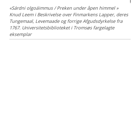
«Sárdni olgoáimmus / Preken under åpen himmel »
Knud Leem i Beskrivelse over Finmarkens Lapper, deres
Tungemaal, Levemaade og forrige Afgudsdyrkelse fra
1767. Universitetsbiblioteket i Tromsøs fargelagte
eksemplar