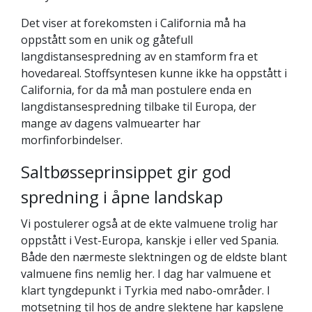
Det viser at forekomsten i California må ha
oppstått som en unik og gåtefull
langdistansespredning av en stamform fra et
hovedareal. Stoffsyntesen kunne ikke ha oppstått i
California, for da må man postulere enda en
langdistansespredning tilbake til Europa, der
mange av dagens valmuearter har
morfinforbindelser.
Saltbøsseprinsippet gir god
spredning i åpne landskap
Vi postulerer også at de ekte valmuene trolig har
oppstått i Vest-Europa, kanskje i eller ved Spania.
Både den nærmeste slektningen og de eldste blant
valmuene fins nemlig her. I dag har valmuene et
klart tyngdepunkt i Tyrkia med nabo-områder. I
motsetning til hos de andre slektene har kapslene