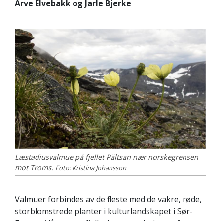
Arve Elvebakk og Jarle Bjerke
Læstadiusvalmue på fjellet Pältsan nær norskegrensen
mot Troms.
Foto: Kristina Johansson
Valmuer forbindes av de fleste med de vakre, røde,
storblomstrede planter i kulturlandskapet i Sør-