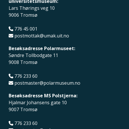
universitetsmuseum:
Lars Thørings veg 10
9006 Tromsø
776 45 001
postmottak@umak.uit.no
Besøksadresse Polarmuseet:
Søndre Tollbodgate 11
9008 Tromsø
776 233 60
postmaster@polarmuseum.no
Besøksadresse MS Polstjerna:
Hjalmar Johansens gate 10
9007 Tromsø
776 233 60