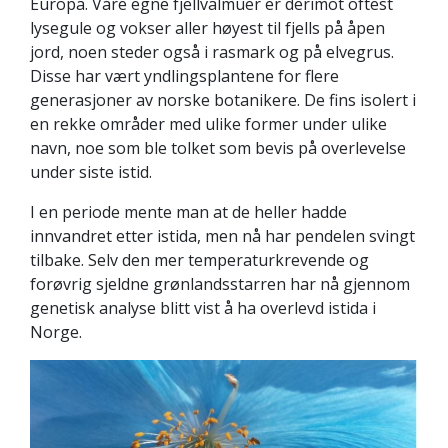
Europa. Våre egne fjellvalmuer er derimot oftest
lysegule og vokser aller høyest til fjells på åpen
jord, noen steder også i rasmark og på elvegrus.
Disse har vært yndlingsplantene for flere
generasjoner av norske botanikere. De fins isolert i
en rekke områder med ulike former under ulike
navn, noe som ble tolket som bevis på overlevelse
under siste istid.
I en periode mente man at de heller hadde
innvandret etter istida, men nå har pendelen svingt
tilbake. Selv den mer temperaturkrevende og
forøvrig sjeldne grønlandsstarren har nå gjennom
genetisk analyse blitt vist å ha overlevd istida i
Norge.