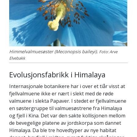
Himmelvalmuesøster (Meconopsis baileyi).
Foto: Arve
Elvebakk
Evolusjonsfabrikk i Himalaya
Internasjonale botanikere har i over et tiår visst at
fjellvalmuene ikke er nært i slekt med de røde
valmuene i slekta Papaver. I stedet er fjellvalmuene
en søstergruppe til valmuesøstrene fra Himalaya
og fjell i Kina. Det var den sakte kollisjonen mellom
de bevegelige platene av jordskorpa som dannet
Himalaya. Da ble tre hovedtyper av nye habitat