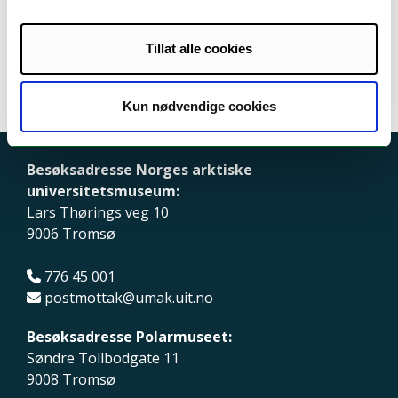
Tillat alle cookies
Kun nødvendige cookies
Besøksadresse Norges arktiske
universitetsmuseum:
Lars Thørings veg 10
9006 Tromsø
776 45 001
postmottak@umak.uit.no
Besøksadresse Polarmuseet:
Søndre Tollbodgate 11
9008 Tromsø