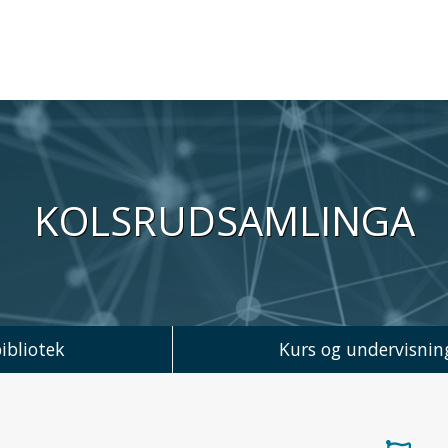
iversitet
KOLSRUD­SAMLINGA
ibliotek
Kurs og undervisnin