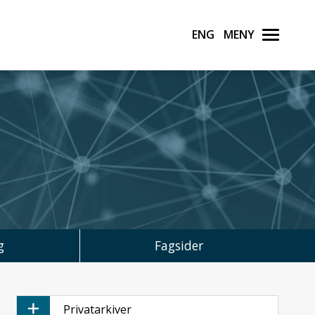
English
Meny
g
Fagsider
Privatarkiver