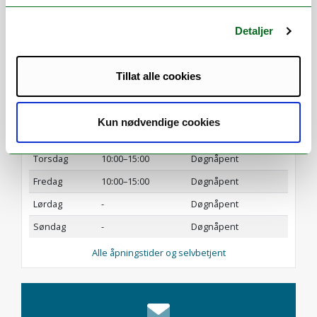
Detaljer
UKE 33
Dag
Betjent
Selvbetjent
Tillat alle cookies
Mandag
10:00–15:00
Døgnåpent
Tirsdag
10:00–15:00
Døgnåpent
Kun nødvendige cookies
Onsdag
10:00–15:00
Døgnåpent
Torsdag
10:00–15:00
Døgnåpent
Fredag
10:00–15:00
Døgnåpent
Lørdag
-
Døgnåpent
Søndag
-
Døgnåpent
Alle åpningstider og selvbetjent