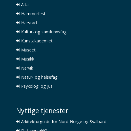
Alta
Hammerfest
Harstad
Kultur- og samfunnsfag
Kunstakademiet
Museet
Musikk
Narvik
Natur- og helsefag
Psykologi og jus
Nyttige tjenester
Arkitekturguide for Nord-Norge og Svalbard
DataverseNO