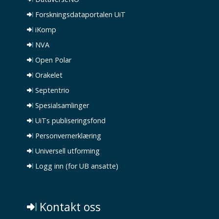
Forskningsdataportalen UiT
iKomp
NVA
Open Polar
Orakelet
Septentrio
Spesialsamlinger
UiTs publiseringsfond
Personvernerklæring
Universell utforming
Logg inn (for UB ansatte)
Kontakt oss