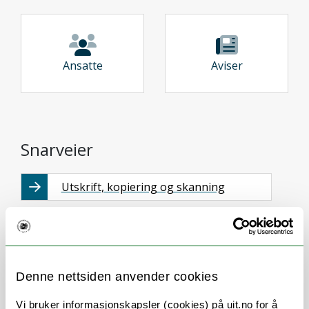
Ansatte
Aviser
Snarveier
Utskrift, kopiering og skanning
Jobbe hjemmefra
Ny på biblioteket?
Denne nettsiden anvender cookies
UiT Info - Harstad
Vi bruker informasjonskapsler (cookies) på uit.no for å