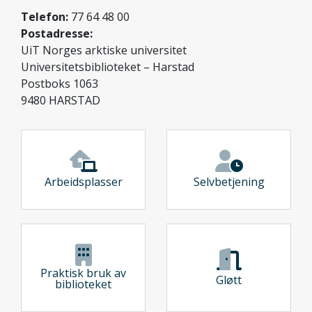
Telefon:
77 64 48 00
Postadresse:
UiT Norges arktiske universitet
Universitetsbiblioteket – Harstad
Postboks 1063
9480 HARSTAD
Arbeidsplasser
Selvbetjening
Praktisk bruk av
Gløtt
biblioteket