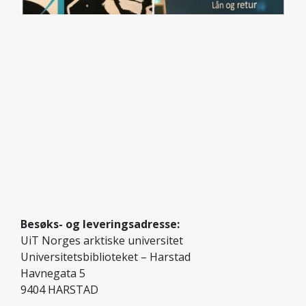
Foto: Gry Hellem Mortensen
Besøks- og leveringsadresse:
UiT Norges arktiske universitet
Universitetsbiblioteket – Harstad
Havnegata 5
9404 HARSTAD