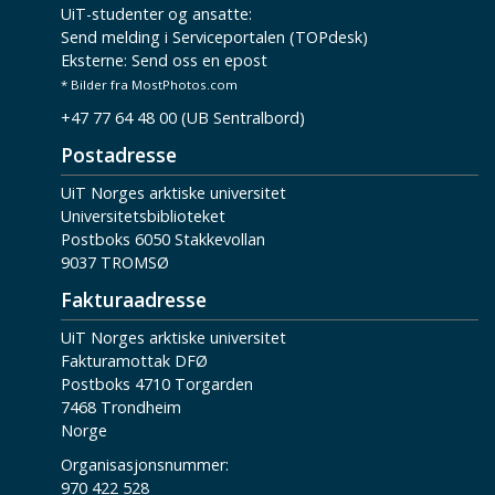
UiT-studenter og ansatte:
Send melding i Serviceportalen (TOPdesk)
Eksterne:
Send oss en epost
* Bilder fra MostPhotos.com
+47 77 64 48 00 (UB Sentralbord)
Postadresse
UiT Norges arktiske universitet
Universitetsbiblioteket
Postboks 6050 Stakkevollan
9037 TROMSØ
Fakturaadresse
UiT Norges arktiske universitet
Fakturamottak DFØ
Postboks 4710 Torgarden
7468 Trondheim
Norge
Organisasjonsnummer:
970 422 528