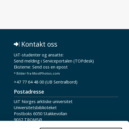
Kontakt oss
UiT-studenter og ansatte:
Send melding i Serviceportalen (TOPdesk)
Eksterne:
Send oss en epost
* Bilder fra MostPhotos.com
+47 77 64 48 00 (UB Sentralbord)
Postadresse
UiT Norges arktiske universitet
Universitetsbiblioteket
Postboks 6050 Stakkevollan
9037 TROMSØ