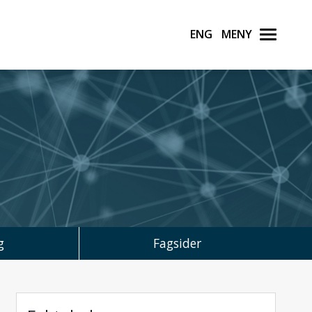
English
Meny
g
Fagsider