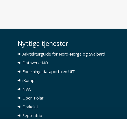
Nyttige tjenester
Arkitekturguide for Nord-Norge og Svalbard
DataverseNO
Forskningsdataportalen UiT
iKomp
NVA
Open Polar
Orakelet
Septentrio
Spesialsamlinger