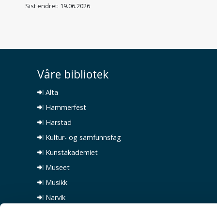
Sist endret: 19.06.2026
Våre bibliotek
Alta
Hammerfest
Harstad
Kultur- og samfunnsfag
Kunstakademiet
Museet
Musikk
Narvik
Natur- og helsefag