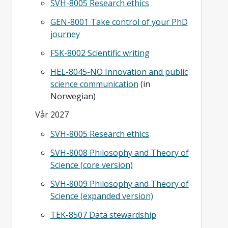
SVH-8005 Research ethics
GEN-8001 Take control of your PhD
journey
FSK-8002 Scientific writing
HEL-8045-NO Innovation and public
science communication
(in
Norwegian)
Vår 2027
SVH-8005 Research ethics
SVH-8008 Philosophy and Theory of
Science (core version)
SVH-8009 Philosophy and Theory of
Science (expanded version)
TEK-8507 Data stewardship