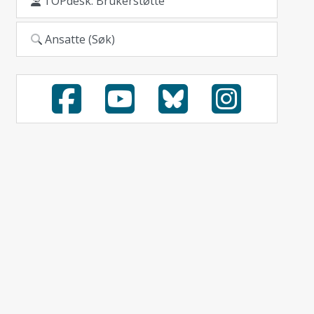
TOPdesk: Brukerstøtte
Ansatte (Søk)