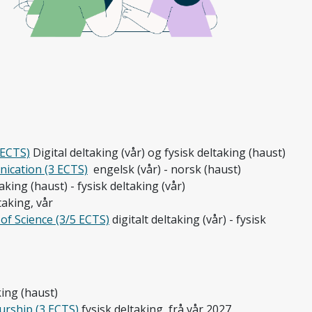
 ECTS)
Digital deltaking (vår) og fysisk deltaking (haust)
ication (3 ECTS)
engelsk (vår) - norsk (haust)
ltaking (haust) - fysisk deltaking (vår)
taking, vår
f Science (3/5 ECTS)
digitalt deltaking (vår) - fysisk
king (haust)
rship (3 ECTS)
fysisk deltaking, frå vår 2027