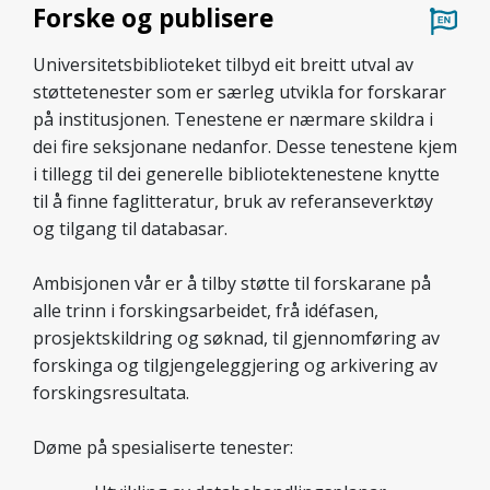
Forske og publisere
Universitetsbiblioteket tilbyd eit breitt utval av
støttetenester som er særleg utvikla for forskarar
på institusjonen. Tenestene er nærmare skildra i
dei fire seksjonane nedanfor. Desse tenestene kjem
i tillegg til dei generelle bibliotektenestene knytte
til å finne faglitteratur, bruk av referanseverktøy
og tilgang til databasar.
Ambisjonen vår er å tilby støtte til forskarane på
alle trinn i forskingsarbeidet, frå idéfasen,
prosjektskildring og søknad, til gjennomføring av
forskinga og tilgjengeleggjering og arkivering av
forskingsresultata.
Døme på spesialiserte tenester: