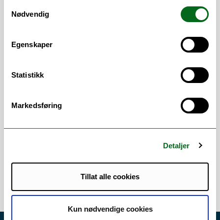
Samtykkevalg
Nødvendig
Kontakt oss
Egenskaper
Statistikk
Kunnskapsartikler (FAQ)
Markedsføring
TOPdesk: Brukerstøtte
Ansatte (Søk)
Detaljer
Tillat alle cookies
Kun nødvendige cookies