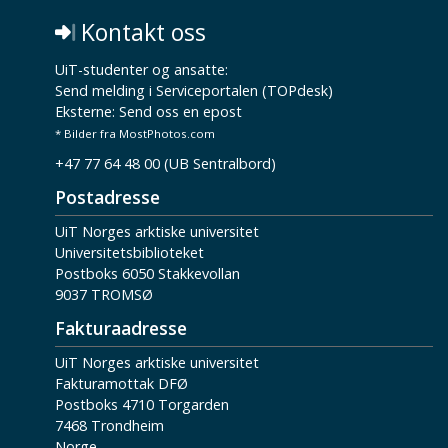
Kontakt oss
UiT-studenter og ansatte:
Send melding i Serviceportalen (TOPdesk)
Eksterne:
Send oss en epost
* Bilder fra MostPhotos.com
+47 77 64 48 00 (UB Sentralbord)
Postadresse
UiT Norges arktiske universitet
Universitetsbiblioteket
Postboks 6050 Stakkevollan
9037 TROMSØ
Fakturaadresse
UiT Norges arktiske universitet
Fakturamottak DFØ
Postboks 4710 Torgarden
7468 Trondheim
Norge