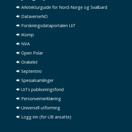
Arkitekturguide for Nord-Norge og Svalbard
DataverseNO
Forskningsdataportalen UiT
iKomp
NVA
Open Polar
Orakelet
Septentrio
Spesialsamlinger
UiTs publiseringsfond
Personvernerklæring
Universell utforming
Logg inn (for UB ansatte)