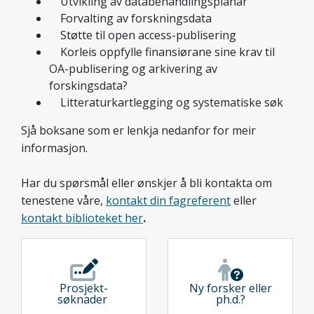
Utvikling av databehandlingsplanar
Forvalting av forskningsdata
Støtte til open access-publisering
Korleis oppfylle finansiørane sine krav til
OA-publisering og arkivering av
forskingsdata?
Litteraturkartlegging og systematiske søk
Sjå boksane som er lenkja nedanfor for meir
informasjon.
Har du spørsmål eller ønskjer å bli kontakta om
tenestene våre,
kontakt din fagreferent
eller
kontakt biblioteket her
.
Prosjekt­
Ny forsker eller
søknader
ph.d.?