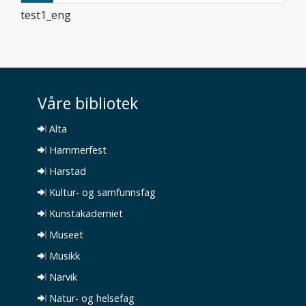
test1_eng
Våre bibliotek
Alta
Hammerfest
Harstad
Kultur- og samfunnsfag
Kunstakademiet
Museet
Musikk
Narvik
Natur- og helsefag