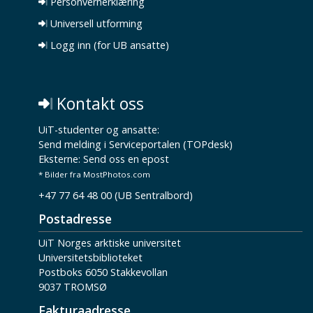
Personvernerklæring
Universell utforming
Logg inn (for UB ansatte)
Kontakt oss
UiT-studenter og ansatte:
Send melding i Serviceportalen (TOPdesk)
Eksterne:
Send oss en epost
* Bilder fra MostPhotos.com
+47 77 64 48 00 (UB Sentralbord)
Postadresse
UiT Norges arktiske universitet
Universitetsbiblioteket
Postboks 6050 Stakkevollan
9037 TROMSØ
Fakturaadresse