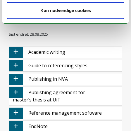
Kun nødvendige cookies
Sist endret: 28.08.2025
Academic writing
Guide to referencing styles
Publishing in NVA
Publishing agreement for
master’s thesis at UiT
Reference management software
EndNote