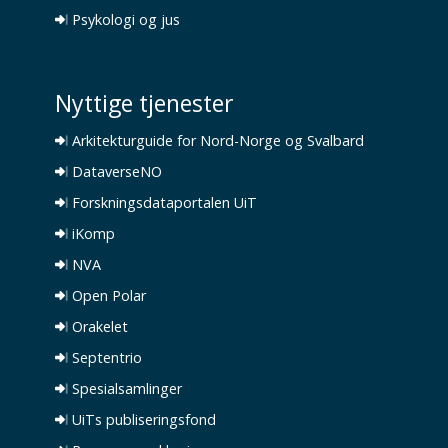
Psykologi og jus
Nyttige tjenester
Arkitekturguide for Nord-Norge og Svalbard
DataverseNO
Forskningsdataportalen UiT
iKomp
NVA
Open Polar
Orakelet
Septentrio
Spesialsamlinger
UiTs publiseringsfond