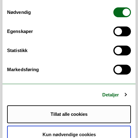
Samtykkevalg
Nødvendig
Kontakt oss
Egenskaper
Statistikk
Kunnskapsartikler (FAQ)
Markedsføring
TOPdesk: Brukerstøtte
Ansatte (Søk)
Detaljer
Tillat alle cookies
Kun nødvendige cookies