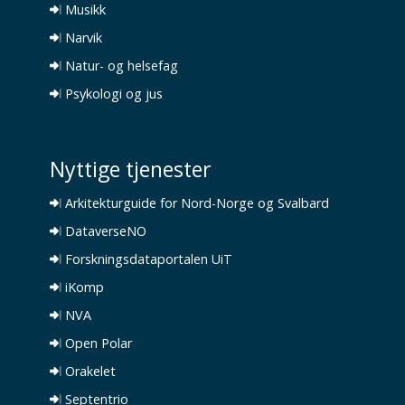
Musikk
Narvik
Natur- og helsefag
Psykologi og jus
Nyttige tjenester
Arkitekturguide for Nord-Norge og Svalbard
DataverseNO
Forskningsdataportalen UiT
iKomp
NVA
Open Polar
Orakelet
Septentrio