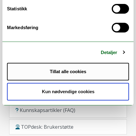
Statistikk
Pensum
Markedsføring
Systematiske og strukturerte litteratursøk
Veiledning i litteratursøk?
Detaljer
Tillat alle cookies
Kontakt oss
Kun nødvendige cookies
Kunnskapsartikler (FAQ)
TOPdesk: Brukerstøtte