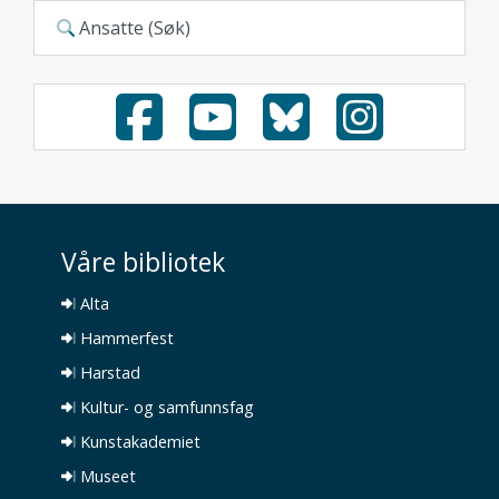
Ansatte (Søk)
Våre bibliotek
Alta
Hammerfest
Harstad
Kultur- og samfunnsfag
Kunstakademiet
Museet