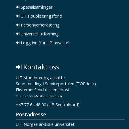
Spesialsamlinger
UiTs publiseringsfond
Personvernerklæring
Universell utforming
Logg inn (for UB ansatte)
Kontakt oss
UiT-studenter og ansatte:
Send melding i Serviceportalen (TOPdesk)
Eksterne:
Send oss en epost
* Bilder fra MostPhotos.com
+47 77 64 48 00 (UB Sentralbord)
Postadresse
UiT Norges arktiske universitet