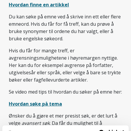
Hvordan finne en artikkel
Du kan søke på emne ved å skrive inn ett eller flere
emneord. Hvis du får for få treff, kan du prøve å
bruke synonymer til ordene du har valgt, eller å
bruke engelske søkeord.
Hvis du får for mange treff, er
avgrensningsmulighetene i høyremargen nyttige.
Her kan du for eksempel avgrense på forfatter,
utgivelsesår eller språk, eller velge å bare se trykte
bøker eller fagfellevurderte artikler.
Se video med tips til hvordan du søker på emne her:
Hvordan søke på tema
Ønsker du å gjøre et mer presist søk, er det lurt å
velge
avansert søk
. Da får du mulighet til å
kombinere ulike søkeord, og dermed spisse søket