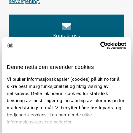
selvbetjening.
Kontakt oss
Kunnskapsartikler (FAQ)
Denne nettsiden anvender cookies
TOPdesk: Brukerstøtte
Vi bruker informasjonskapsler (cookies) på uit.no for å
sikre best mulig funksjonalitet og riktig visning av
Ansatte (Søk)
nettsidene. Dette inkluderer cookies for statistikk,
bevaring av innstillinger og innsamling av informasjon for
markedsføringsformål. Vi benytter både førsteparts- og
tredjeparts-cookies. Les mer om de ulike
informasjonskapslene nedenfor.