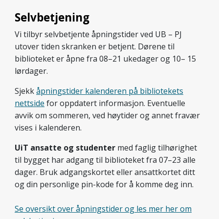
Selvbetjening
Vi tilbyr selvbetjente åpningstider ved UB – PJ
utover tiden skranken er betjent. Dørene til
biblioteket er åpne fra 08–21 ukedager og 10– 15
lørdager.
Sjekk
åpningstider kalenderen på bibliotekets
nettside
for oppdatert informasjon. Eventuelle
avvik om sommeren, ved høytider og annet fravær
vises i kalenderen.
UiT ansatte og studenter
med faglig tilhørighet
til bygget har adgang til biblioteket fra 07–23 alle
dager. Bruk adgangskortet eller ansattkortet ditt
og din personlige pin-kode for å komme deg inn.
Se oversikt over åpningstider og les mer her om