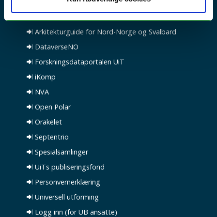
Nyttige tjenester
Arkitekturguide for Nord-Norge og Svalbard
DataverseNO
Forskningsdataportalen UiT
iKomp
NVA
Open Polar
Orakelet
Septentrio
Spesialsamlinger
UiTs publiseringsfond
Personvernerklæring
Universell utforming
Logg inn (for UB ansatte)