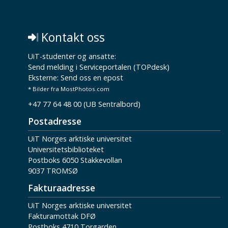
Kontakt oss
UiT-studenter og ansatte:
Send melding i Serviceportalen (TOPdesk)
Eksterne:
Send oss en epost
* Bilder fra MostPhotos.com
+47 77 64 48 00 (UB Sentralbord)
Postadresse
UiT Norges arktiske universitet
Universitetsbiblioteket
Postboks 6050 Stakkevollan
9037 TROMSØ
Fakturaadresse
UiT Norges arktiske universitet
Fakturamottak DFØ
Postboks 4710 Torgarden