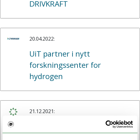
DRIVKRAFT
20.04.2022:
UiT partner i nytt
forskningssenter for
hydrogen
21.12.2021:
ARC Strategimidler