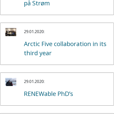
på Strøm
29.01.2020:
Arctic Five collaboration in its
third year
29.01.2020:
RENEWable PhD’s