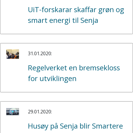
UiT-forskarar skaffar grøn og
smart energi til Senja
31.01.2020:
Regelverket en bremsekloss
for utviklingen
29.01.2020:
Husøy på Senja blir Smartere