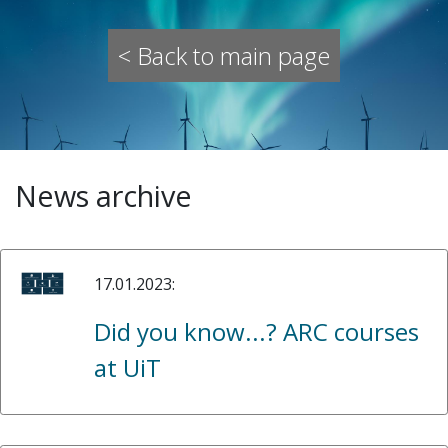
< Back to main page
News archive
17.01.2023:
Did you know...? ARC courses
at UiT